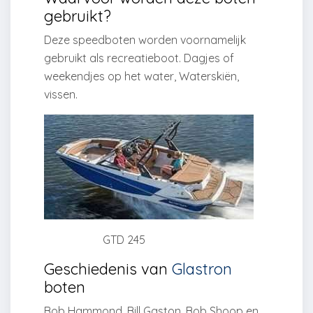
gebruikt?
Deze speedboten worden voornamelijk
gebruikt als recreatieboot. Dagjes of
weekendjes op het water, Waterskiën,
vissen.
GTD 245
Geschiedenis van
Glastron
boten
Bob Hammond, Bill Gaston, Bob Shoop en