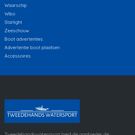
Waarschip
Wibo
Starlight
Zeeschouw
Boot advertenties
Advertentie boot plaatsen
Accessoires
Tweedehandswatersport bied de aanbieder de