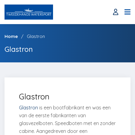
Home
Glastron
Glastron
Glastron
Glastron
is een bootfabrikant en was een
van de eerste fabrikanten van
glasvezelboten. Speedboten met en zonder
cabine. Aangedreven door een