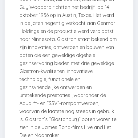
Guy Woodard richtten het bedrijf op 14
oktober 1956 op in Austin, Texas. Het werd
in de jaren negentig verkocht aan Genmar
Holdings en de productie werd verplaatst
naar Minnesota. Glastron staat bekend om
zijn innovaties,
ontwerpen en bouwen van
boten die een geweldige algehele
gezinservaring bieden met drie geweldige
Glastron-kwaliteiten: innovatieve
technologie, functionele en
gezinsvriendelijke ontwerpen en
uitstekende prestaties
, waaronder de
Aqualift- en “SSV”-rompontwerpen,
waarvan de laatste nog steeds in gebruik
is. Glastron’s “Glastonbury” boten waren te
zien in de James Bond-films Live and Let
Die en Moonraker.