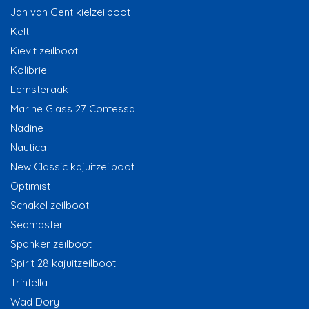
Jan van Gent kielzeilboot
Kelt
Kievit zeilboot
Kolibrie
Lemsteraak
Marine Glass 27 Contessa
Nadine
Nautica
New Classic kajuitzeilboot
Optimist
Schakel zeilboot
Seamaster
Spanker zeilboot
Spirit 28 kajuitzeilboot
Trintella
Wad Dory