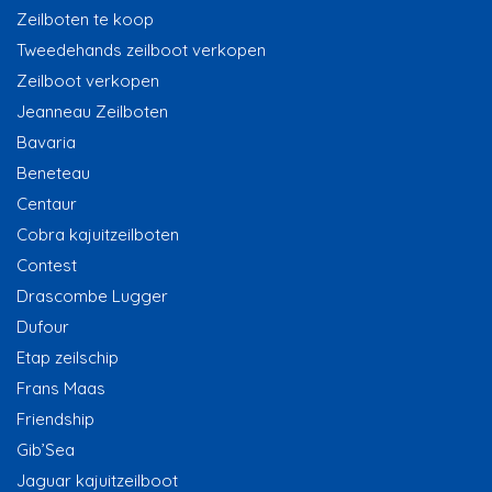
Zeilboten te koop
Tweedehands zeilboot verkopen
Zeilboot verkopen
Jeanneau Zeilboten
Bavaria
Beneteau
Centaur
Cobra kajuitzeilboten
Contest
Drascombe Lugger
Dufour
Etap zeilschip
Frans Maas
Friendship
Gib’Sea
Jaguar kajuitzeilboot