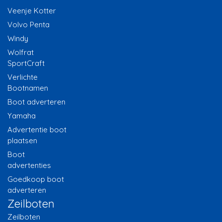
Veenje Kotter
Volvo Penta
Windy
Wolfrat
SportCraft
Verlichte
Bootnamen
Boot adverteren
Yamaha
Advertentie boot
plaatsen
Boot
advertenties
Goedkoop boot
adverteren
Zeilboten
Zeilboten