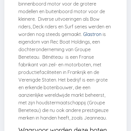
binnenboord motor voor de grotere
modellen en buitenboord motor voor de
kleinere. Diverse uitvoeringen als Bow
riders, Deck riders en Surf series werden en
worden nog steeds gemaakt.
Glastron
is
eigendom van Rec Boat Holdings, een
dochteronderneming van Groupe
Beneteau.
Bénéteau is een Franse
fabrikant van zeil- en motorboten, met
productiefaciliteiten in Frankrijk en de
Verenigde Staten.
Het bedrijf is een grote
en erkende botenbouwer, die een
aanzienlijke wereldwijde markt beheerst,
met zijn houdstermaatschappij (Groupe
Beneteau) die nu ook andere prestigieuze
merken in handen heeft, zoals Jeanneau.
Waarvoor worden deze boten